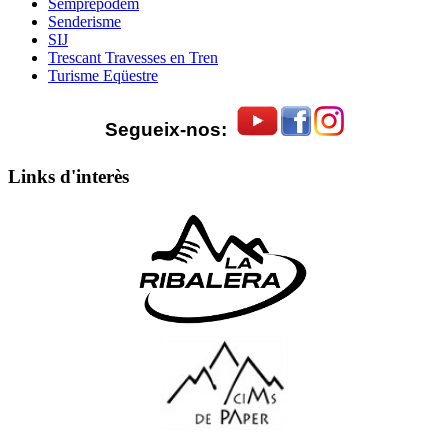
Semprepodem
Senderisme
SIJ
Trescant Travesses en Tren
Turisme Eqüestre
Segueix-nos:
Links d'interès