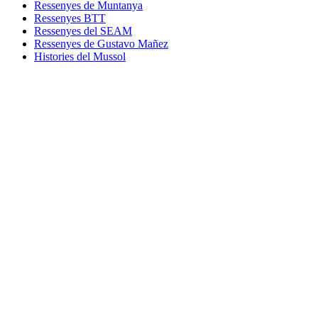
Ressenyes de Muntanya
Ressenyes BTT
Ressenyes del SEAM
Ressenyes de Gustavo Mañez
Histories del Mussol