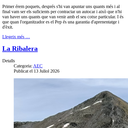
Primer érem poquets, després s'hi van apuntar uns quants més i al
final vam ser els suficients per contractar un autocar i això que n'hi
van haver uns quants que van venir amb el seu cotxe particular. I és
que quan l'organitzador es el Pep és una garantia d'aprenentatge i
d'èxit.
Llegeix més …
La Ribalera
Detalls
Categoria:
AEC
Publicat el 13 Juliol 2026