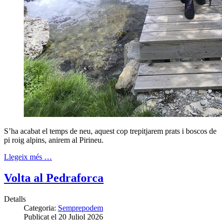
S’ha acabat el temps de neu, aquest cop trepitjarem prats i boscos de
pi roig alpins, anirem al Pirineu.
Llegeix més …
Volta al Pedraforca
Detalls
Categoria:
Semprepodem
Publicat el 20 Juliol 2026