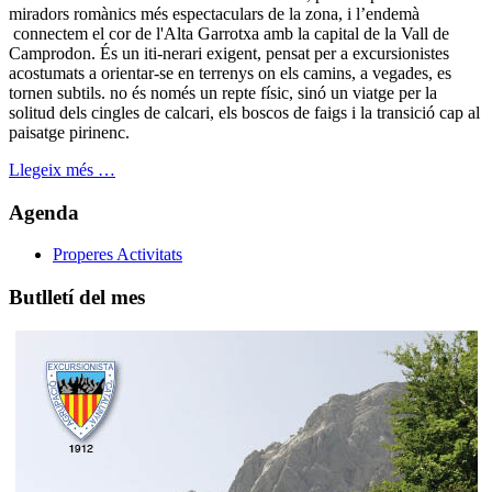
miradors romànics més espectaculars de la zona, i l’endemà
connectem el cor de l'Alta Garrotxa amb la capital de la Vall de
Camprodon. És un iti-nerari exigent, pensat per a excursionistes
acostumats a orientar-se en terrenys on els camins, a vegades, es
tornen subtils. no és només un repte físic, sinó un viatge per la
solitud dels cingles de calcari, els boscos de faigs i la transició cap al
paisatge pirinenc.
Llegeix més …
Agenda
Properes Activitats
Butlletí del mes