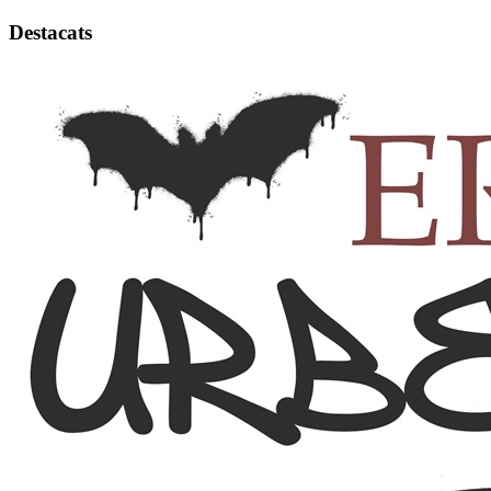
Destacats