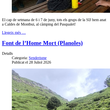
El cap de setmana de 6 i 7 de juny, tots els grups de la SIJ hem anat
a Caldes de Montbui, al càmping del Pasqualet!
Llegeix més …
Font de l’Home Mort (Planoles)
Detalls
Categoria:
Senderisme
Publicat el 28 Juliol 2026