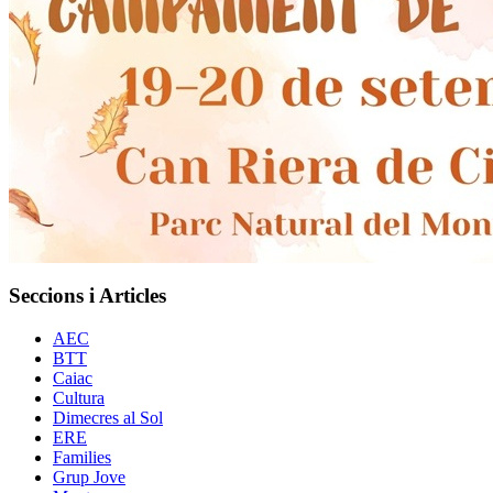
Seccions i Articles
AEC
BTT
Caiac
Cultura
Dimecres al Sol
ERE
Families
Grup Jove