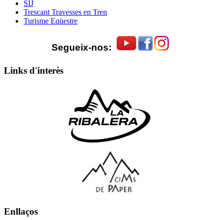
SIJ
Trescant Travesses en Tren
Turisme Eqüestre
Segueix-nos:
Links d'interès
Enllaços