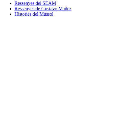
Ressenyes del SEAM
Ressenyes de Gustavo Mañez
Histories del Mussol