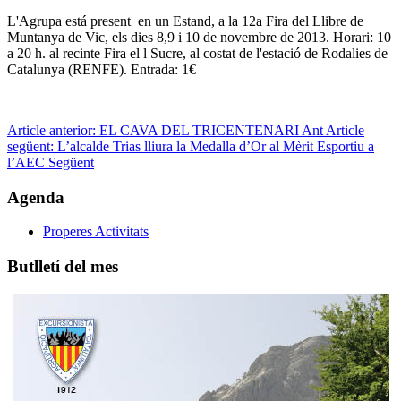
L'Agrupa está present en un Estand, a la 12a Fira del Llibre de
Muntanya de Vic, els dies 8,9 i 10 de novembre de 2013. Horari: 10
a 20 h. al recinte Fira el l Sucre, al costat de l'estació de Rodalies de
Catalunya (RENFE). Entrada: 1€
Article anterior: EL CAVA DEL TRICENTENARI
Ant
Article
següent: L’alcalde Trias lliura la Medalla d’Or al Mèrit Esportiu a
l’AEC
Següent
Agenda
Properes Activitats
Butlletí del mes