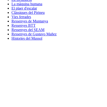
La màquina humana
El plaer d'escalar
Clàssiques del Pirineu
Vies ferrades
Ressenyes de Muntanya
Ressenyes BTT
Ressenyes del SEAM
Ressenyes de Gustavo Mañez
Histories del Mussol