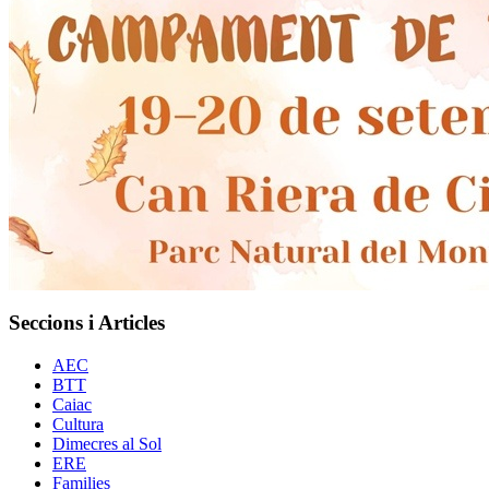
Seccions i Articles
AEC
BTT
Caiac
Cultura
Dimecres al Sol
ERE
Families