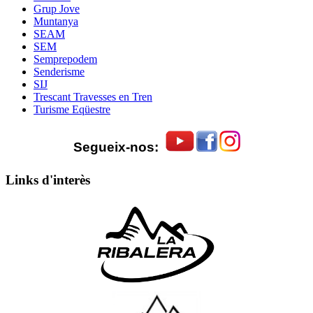
Grup Jove
Muntanya
SEAM
SEM
Semprepodem
Senderisme
SIJ
Trescant Travesses en Tren
Turisme Eqüestre
Segueix-nos:
Links d'interès