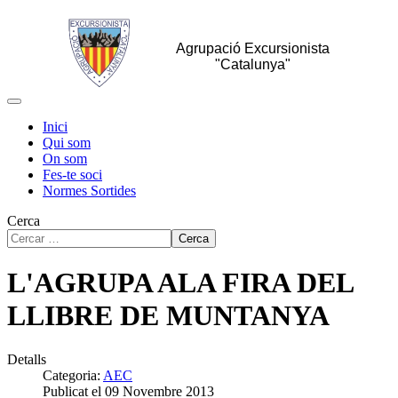
Agrupació Excursionista
"Catalunya"
Inici
Qui som
On som
Fes-te soci
Normes Sortides
Cerca
Cerca
L'AGRUPA ALA FIRA DEL
LLIBRE DE MUNTANYA
Detalls
Categoria:
AEC
Publicat el 09 Novembre 2013