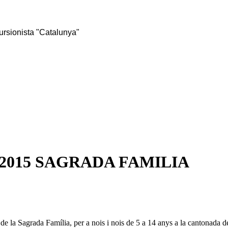
rsionista "Catalunya"
015 SAGRADA FAMILIA
e la Sagrada Família, per a nois i nois de 5 a 14 anys a la cantonada d