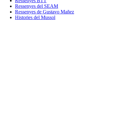
Ressenyes BTT
Ressenyes del SEAM
Ressenyes de Gustavo Mañez
Histories del Mussol