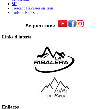
SIJ
Trescant Travesses en Tren
Turisme Eqüestre
Segueix-nos:
Links d'interès
Enllaços