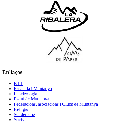
Enllaços
BTT
Escalada i Muntanya
Espeleologia
Esquí de Muntanya
Federacions, asociacions i Clubs de Muntanya
Refugis
Senderisme
Socis