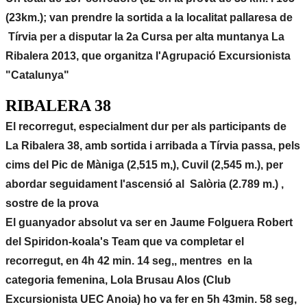
(23km.); van prendre la sortida a la localitat pallaresa de
Tírvia per a disputar la 2a Cursa per alta muntanya La
Ribalera 2013, que organitza l'Agrupació Excursionista
"Catalunya"
RIBALERA 38
El recorregut, especialment dur per als participants de
La Ribalera 38, amb sortida i arribada a Tírvia passa, pels
cims del Pic de Màniga (2,515 m,), Cuvil (2,545 m.), per
abordar seguidament l'ascensió al Salòria (2.789 m.) ,
sostre de la prova
El guanyador absolut va ser en Jaume Folguera Robert
del Spiridon-koala's Team que va completar el
recorregut, en 4h 42 min. 14 seg,, mentres en la
categoria femenina, Lola Brusau Alos (Club
Excursionista UEC Anoia) ho va fer en 5h 43min. 58 seg,