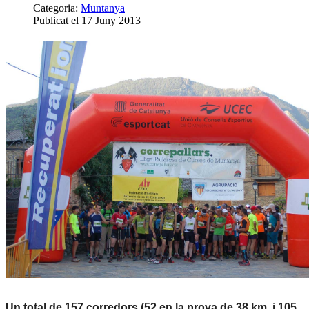
Categoria:
Muntanya
Publicat el 17 Juny 2013
Un total de 157 corredors (52 en la prova de 38 km. i 105