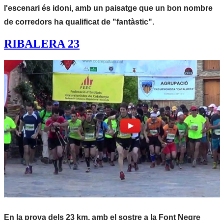
l'escenari és idoni, amb un paisatge que un bon nombre
de corredors ha qualificat de "fantàstic".
RIBALERA 23
En la prova dels 23 km, amb el sostre a la Font Negre