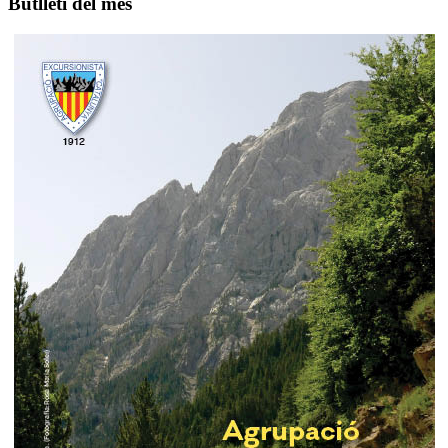
Butlletí del mes