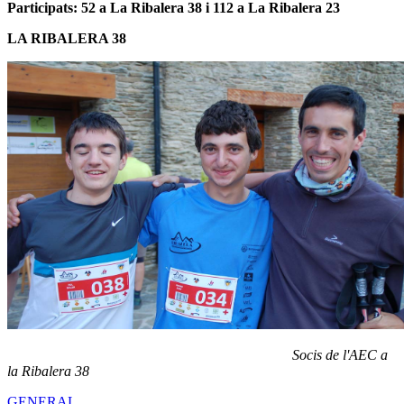
Participats: 52 a La Ribalera 38 i 112 a La Ribalera 23
LA RIBALERA 38
Socis de l'AEC a
la Ribalera 38
GENERAL