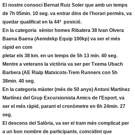
El nostre consoci Bernat Ruiz Soler que amb un temps
de 7h 05min. 10 seg. va entrar dins de l'horari permès, va
quedar qualificat en la 44ª posició.
En la categoria sènior homes Ribalera 38 Ivan Olvera
Baena Baena (Aemdekp Equip 100kp) va ser el més
ràpid en com
pletar els 38 km. en un temps de 5h 13 min. 40 seg.
Mentre a veterans la victòria va ser per Txema Ubach
Barbera (AE Rialp Matxicots-Trem Runners con 5h
38min. 40 seg.
En la categoria màster (més de 50 anys) Antoni Martínez
Martínez del Grup Excursionista Amics de l'Esport, va
ser el més ràpid, parant el cronòmetre en 6h 24min. 27
seg.
El descens del Salòria, va ser el tram més complicat per
a un bon nombre de participants, coincidint que