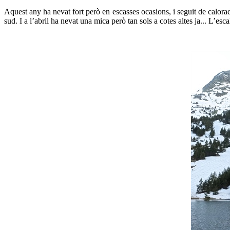
Aquest any ha nevat fort però en escasses ocasions, i seguit de calorad
sud. I a l’abril ha nevat una mica però tan sols a cotes altes ja... L’