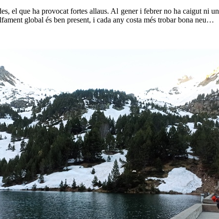
es, el que ha provocat fortes allaus. Al gener i febrer no ha caigut ni un
escalfament global és ben present, i cada any costa més trobar bona neu…