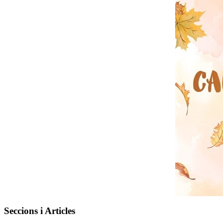
Seccions i Articles