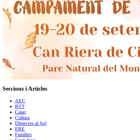
Seccions i Articles
AEC
BTT
Caiac
Cultura
Dimecres al Sol
ERE
Families