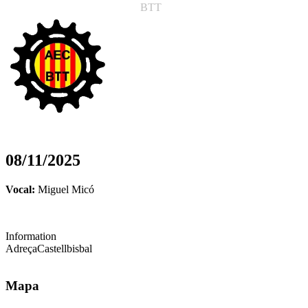
BTT
08/11/2025
Vocal:
Miguel Micó
Information
Adreça
Castellbisbal
Mapa