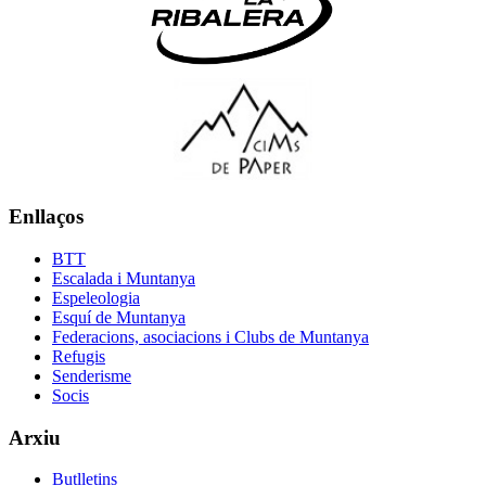
Enllaços
BTT
Escalada i Muntanya
Espeleologia
Esquí de Muntanya
Federacions, asociacions i Clubs de Muntanya
Refugis
Senderisme
Socis
Arxiu
Butlletins