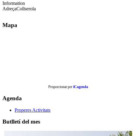
Information
Adreça
Collserola
Mapa
Proporcionat per
iCagenda
Agenda
Properes Activitats
Butlletí del mes