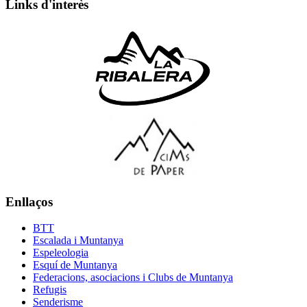
Links d'interès
Enllaços
BTT
Escalada i Muntanya
Espeleologia
Esquí de Muntanya
Federacions, asociacions i Clubs de Muntanya
Refugis
Senderisme