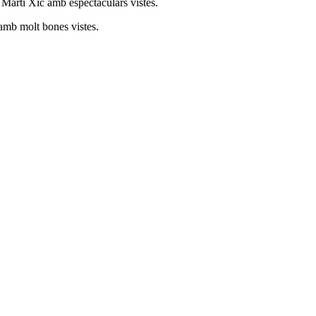
t Martí Xic amb espectaculars vistes.
amb molt bones vistes.