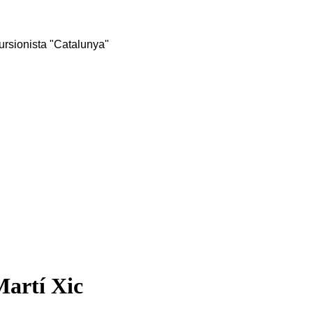
rsionista "Catalunya"
Martí Xic