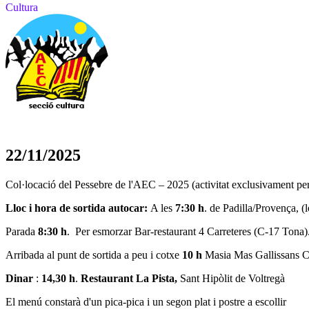
Cultura
22/11/2025
Col·locació del Pessebre de l'AEC – 2025 (activitat exclusivament per
Lloc i hora de sortida autocar:
A les
7:30 h
. de Padilla/Provença, 
Parada
8:30 h
. Per esmorzar Bar-restaurant 4 Carreteres (C-17 Tona)
Arribada al punt de sortida a peu i cotxe
10 h
Masia Mas Gallissans 
Dinar
:
14,30 h
.
Restaurant La Pista,
Sant Hipòlit de Voltregà
El menú constarà d'un pica-pica i un segon plat i postre a escollir