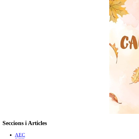
Seccions i Articles
AEC