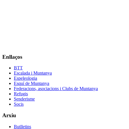
Enllaços
BTT
Escalada i Muntanya
Espeleologia
Esquí de Muntanya
Federacions, asociacions i Clubs de Muntanya
Refugis
Senderisme
Socis
Arxiu
Butlletins