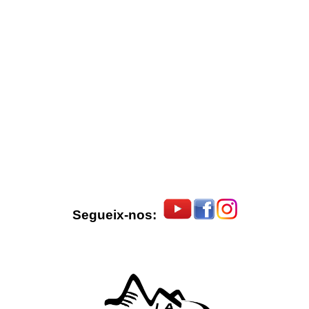
Segueix-nos: