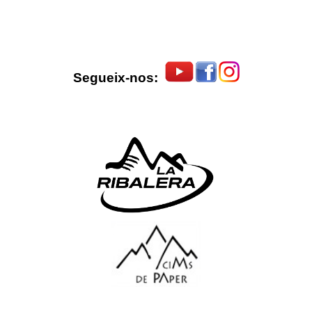
Segueix-nos: