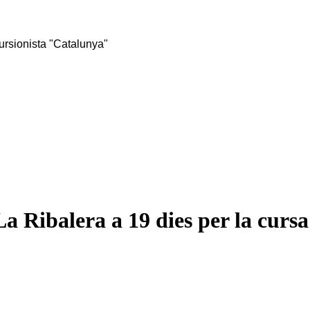
rsionista "Catalunya"
La Ribalera a 19 dies per la cursa