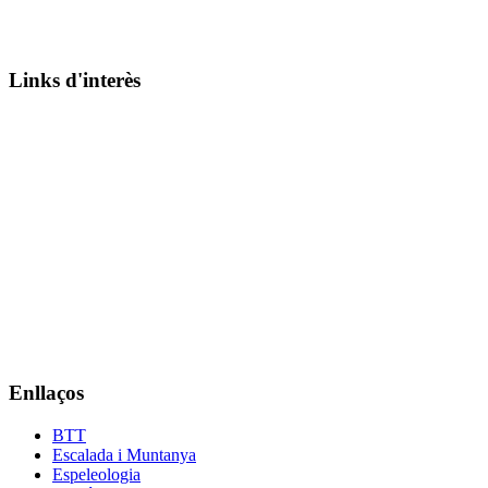
Links d'interès
Enllaços
BTT
Escalada i Muntanya
Espeleologia