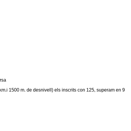
ursa
km.i 1500 m. de desnivell) els inscrits con 125, superam en 9