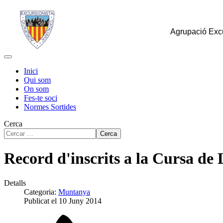
Agrupació Excu
Inici
Qui som
On som
Fes-te soci
Normes Sortides
Cerca
Cerca
Record d'inscrits a la Cursa de 
Detalls
Categoria:
Muntanya
Publicat el 10 Juny 2014