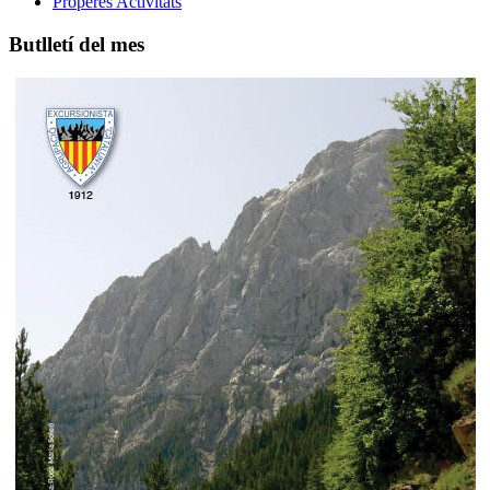
Properes Activitats
Butlletí del mes