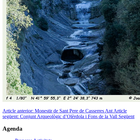
Article anterior: Monestir de Sant Pere de Casserres
Ant
Article
següent: Conjunt Arqueològic d’Olèrdola i Fons de la Vall
Següent
Agenda