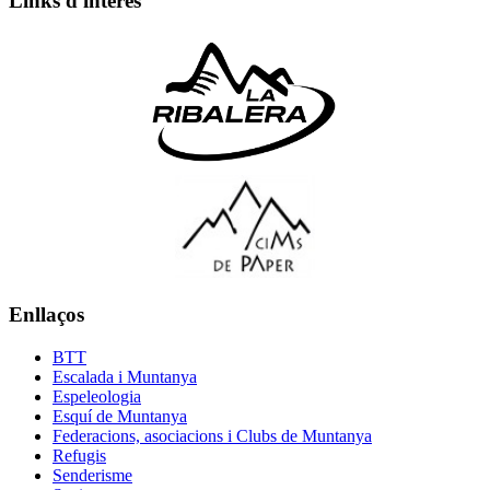
Links d'interès
Enllaços
BTT
Escalada i Muntanya
Espeleologia
Esquí de Muntanya
Federacions, asociacions i Clubs de Muntanya
Refugis
Senderisme