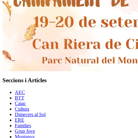
Seccions i Articles
AEC
BTT
Caiac
Cultura
Dimecres al Sol
ERE
Families
Grup Jove
Muntanya