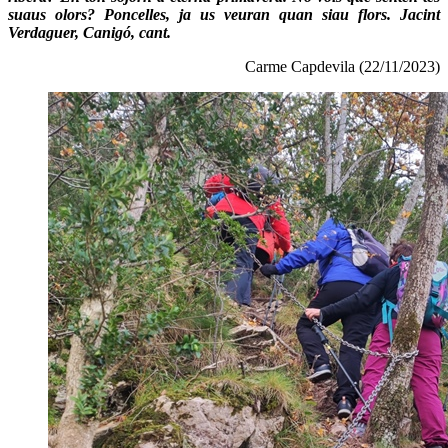
suaus olors? Poncelles, ja us veuran quan siau flors. Jacint
Verdaguer, Canigó, cant.
Carme Capdevila (22/11/2023)