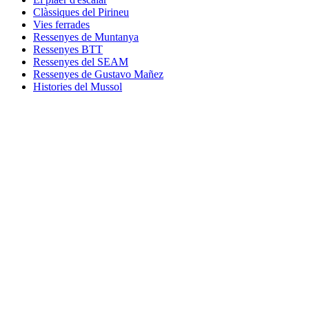
Clàssiques del Pirineu
Vies ferrades
Ressenyes de Muntanya
Ressenyes BTT
Ressenyes del SEAM
Ressenyes de Gustavo Mañez
Histories del Mussol