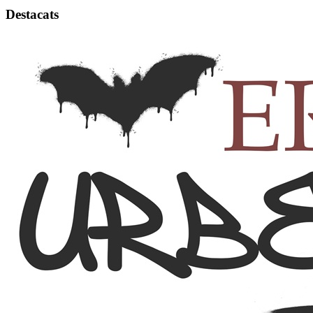
Destacats