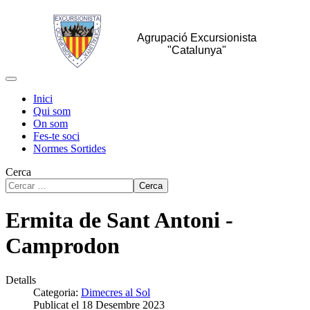
Agrupació Excursionista
"Catalunya"
Inici
Qui som
On som
Fes-te soci
Normes Sortides
Cerca
Cerca
Ermita de Sant Antoni -
Camprodon
Detalls
Categoria:
Dimecres al Sol
Publicat el 18 Desembre 2023