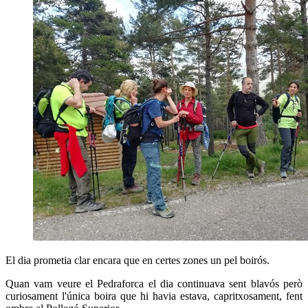
El dia prometia clar encara que en certes zones un pel boirós.
Quan vam veure el Pedraforca el dia continuava sent blavós però
curiosament l'única boira que hi havia estava, capritxosament, fent