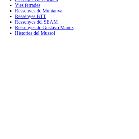
Vies ferrades
Ressenyes de Muntanya
Ressenyes BTT
Ressenyes del SEAM
Ressenyes de Gustavo Mañez
Histories del Mussol