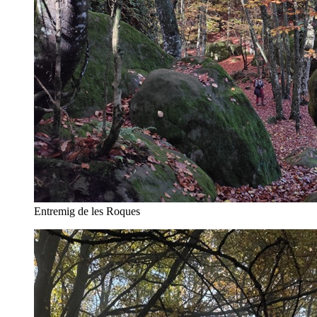
Entremig de les Roques