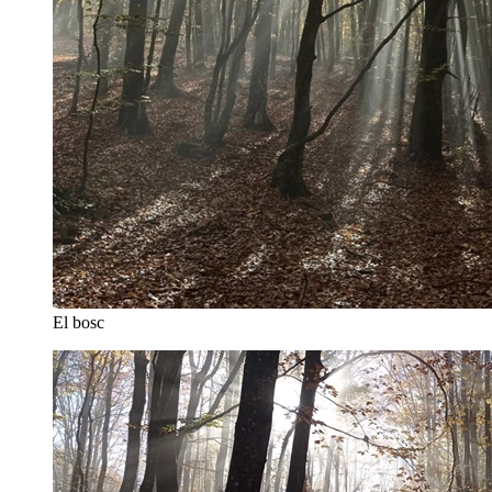
El bosc