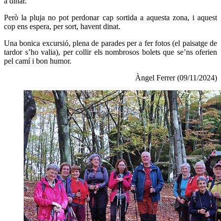
a dinar.
Però la pluja no pot perdonar cap sortida a aquesta zona, i aquest
cop ens espera, per sort, havent dinat.
Una bonica excursió, plena de parades per a fer fotos (el paisatge de
tardor s’ho valia), per collir els nombrosos bolets que se’ns oferien
pel camí i bon humor.
Àngel Ferrer (09/11/2024)