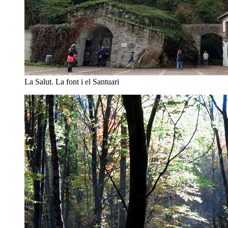
La Salut. La font i el Santuari