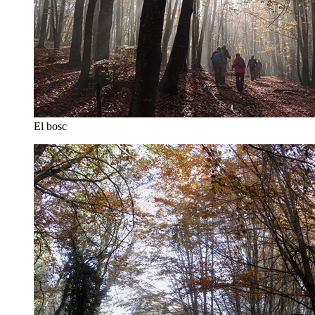
El bosc