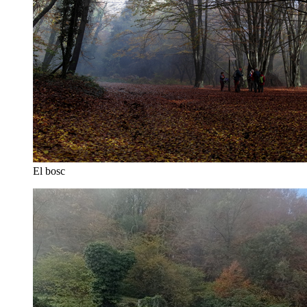
El bosc