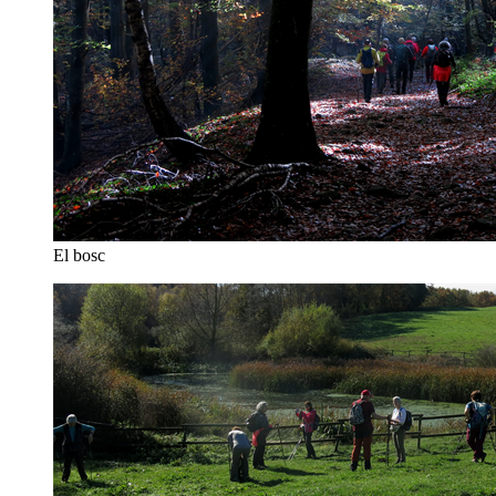
El bosc