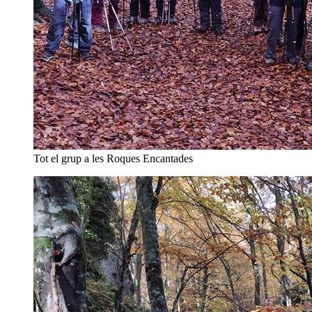
Tot el grup a les Roques Encantades