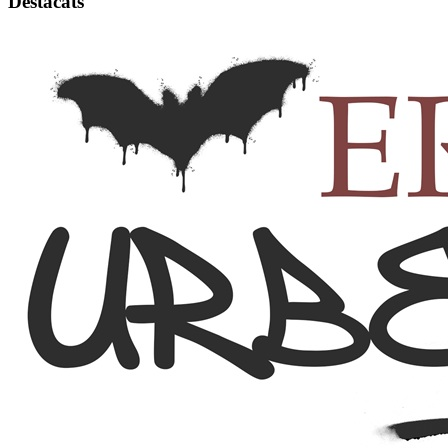
Destacats