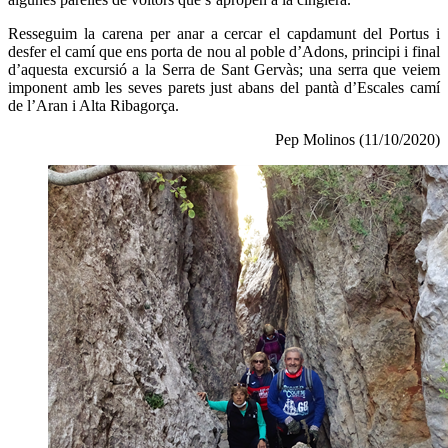
Resseguim la carena per anar a cercar el capdamunt del Portus i
desfer el camí que ens porta de nou al poble d’Adons, principi i final
d’aquesta excursió a la Serra de Sant Gervàs; una serra que veiem
imponent amb les seves parets just abans del pantà d’Escales camí
de l’Aran i Alta Ribagorça.
Pep Molinos (11/10/2020)