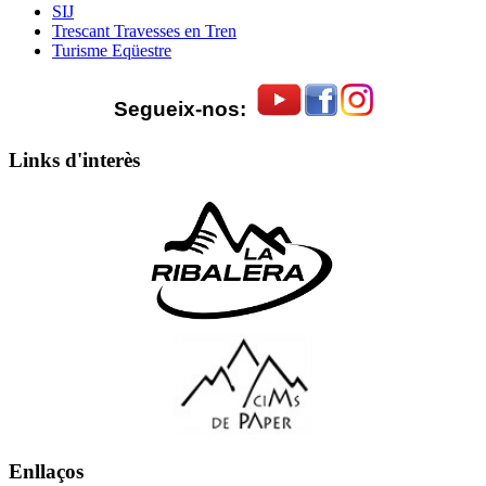
SIJ
Trescant Travesses en Tren
Turisme Eqüestre
Segueix-nos:
Links d'interès
Enllaços