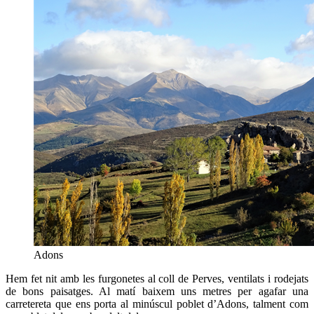
Adons
Hem fet nit amb les furgonetes al coll de Perves, ventilats i rodejats
de bons paisatges. Al matí baixem uns metres per agafar una
carretereta que ens porta al minúscul poblet d’Adons, talment com