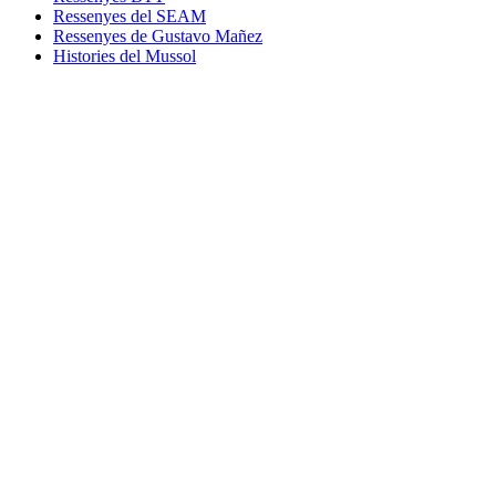
Ressenyes del SEAM
Ressenyes de Gustavo Mañez
Histories del Mussol