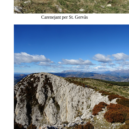
Carenejant per St. Gervàs