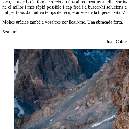
toca, tant de bo la formació rebuda fins al moment us ajudi a sortir-
ne el millor i més ràpid possible i cap fred i a buscar-hi solucions a
mil per hora. Ja tindreu temps de recuperar-vos de la hiperactivitat ;)
Moltes gràcies també a vosaltres per llegir-me. Una abraçada forta.
Seguim!
Joan Cabré