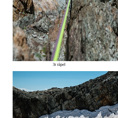
3r ràpel