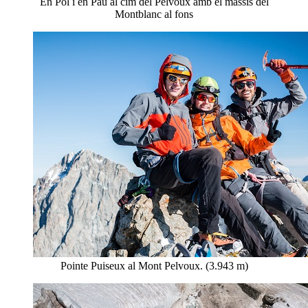
En Pol i en Pau al cim del Pelvoux amb el massís del
Montblanc al fons
Pointe Puiseux al Mont Pelvoux. (3.943 m)