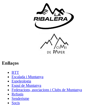
Enllaços
BTT
Escalada i Muntanya
Espeleologia
Esquí de Muntanya
Federacions, asociacions i Clubs de Muntanya
Refugis
Senderisme
Socis