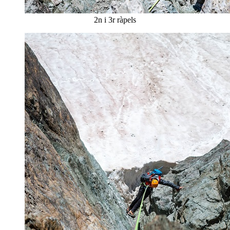
2n i 3r ràpels