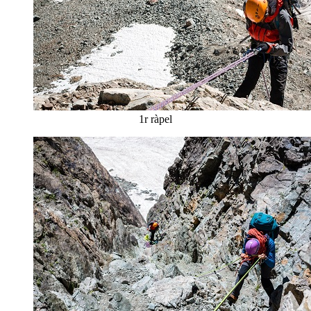
1r ràpel